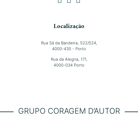
Localização
Rua Sá da Bandeira, 522/524,
4000-430 - Porto
Rua da Alegria, 171,
4000-034 Porto
GRUPO CORAGEM D’AUTOR