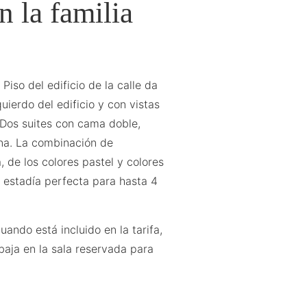
n la familia
Piso del edificio de la calle da
quierdo del edificio y con vistas
. Dos suites con cama doble,
na. La combinación de
 de los colores pastel y colores
a estadía perfecta para hasta 4
uando está incluido en la tarifa,
 baja en la sala reservada para