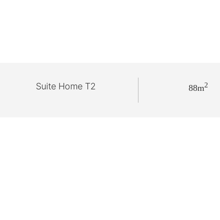
Suite Home T2
2
88m