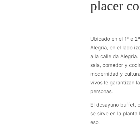
placer co
Ubicado en el 1º e 2º 
Alegria, en el lado iz
a la calle da Alegria
sala, comedor y coci
modernidad y cultura,
vivos le garantizan l
personas.
El desayuno buffet, c
se sirve en la planta
eso.