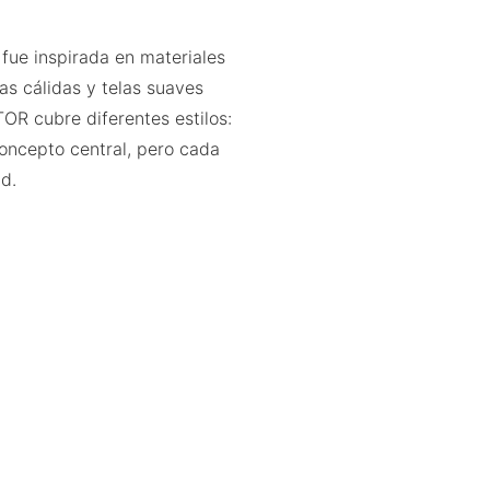
 fue inspirada en materiales
as cálidas y telas suaves
TOR cubre diferentes estilos:
oncepto central, pero cada
ad.