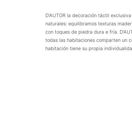
D'AUTOR la decoración táctil exclusiva
naturales: equilibramos texturas mader
con toques de piedra dura e fría. D'AU
todas las habitaciones comparten un c
habitación tiene su propia individualid