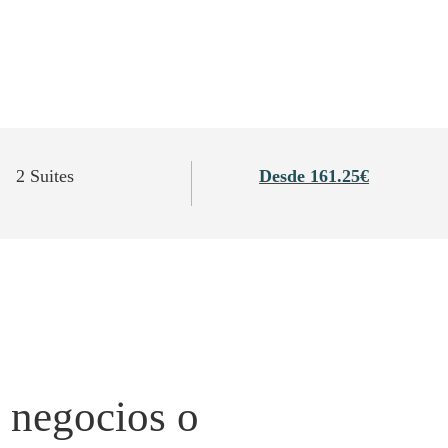
2 Suites
Desde 161.25€
e negocios o