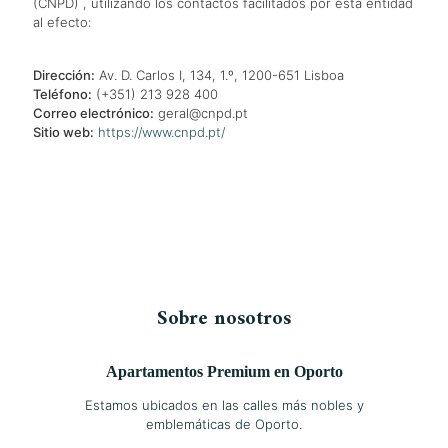
(CNPD) , utilizando los contactos facilitados por esta entidad
al efecto:
Dirección:
Av. D. Carlos I, 134, 1.º, 1200-651 Lisboa
Teléfono:
(+351) 213 928 400
Correo electrónico:
geral@cnpd.pt
Sitio web:
https://www.cnpd.pt/
Sobre nosotros
Apartamentos Premium en Oporto
Estamos ubicados en las calles más nobles y
emblemáticas de Oporto.