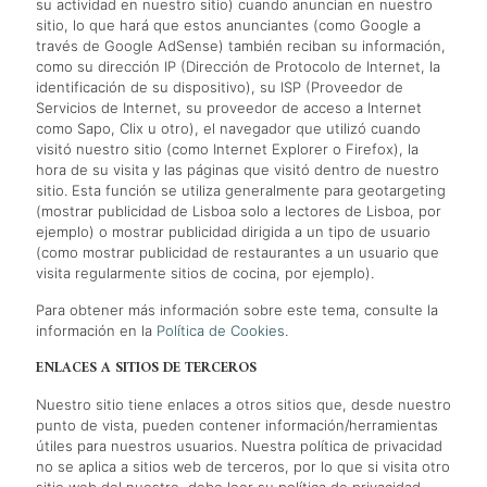
su actividad en nuestro sitio) cuando anuncian en nuestro
sitio, lo que hará que estos anunciantes (como Google a
través de Google AdSense) también reciban su información,
como su dirección IP (Dirección de Protocolo de Internet, la
identificación de su dispositivo), su ISP (Proveedor de
Servicios de Internet, su proveedor de acceso a Internet
como Sapo, Clix u otro), el navegador que utilizó cuando
visitó nuestro sitio (como Internet Explorer o Firefox), la
hora de su visita y las páginas que visitó dentro de nuestro
sitio. Esta función se utiliza generalmente para geotargeting
(mostrar publicidad de Lisboa solo a lectores de Lisboa, por
ejemplo) o mostrar publicidad dirigida a un tipo de usuario
(como mostrar publicidad de restaurantes a un usuario que
visita regularmente sitios de cocina, por ejemplo).
Para obtener más información sobre este tema, consulte la
información en la
Política de Cookies
.
ENLACES A SITIOS DE TERCEROS
Nuestro sitio tiene enlaces a otros sitios que, desde nuestro
punto de vista, pueden contener información/herramientas
útiles para nuestros usuarios. Nuestra política de privacidad
no se aplica a sitios web de terceros, por lo que si visita otro