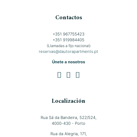
Contactos
+351 967755423
+351 919984405
(Llamadas a fijo nacional)
reservas@dautorapartments.pt
Únete a nosotros
Localización
Rua Sá da Bandeira, 522/524,
4000-430 - Porto
Rua da Alegria, 171,