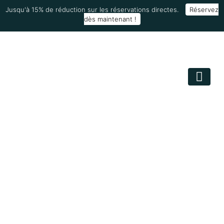
Jusqu'à 15% de réduction sur les réservations directes.
Réservez
dès maintenant !