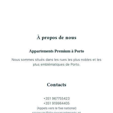
À propos de nous
Appartements Premium à Porto
Nous sommes situés dans les rues les plus nobles et les
plus emblématiques de Porto.
Contacts
+351 967755423
+351 919984405
(Appels vers le fixe national)
reservas@dautorapartments.pt