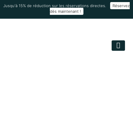
Jusqu'à 15% de réduction sur les réservations directes.
Réservez
dès maintenant !