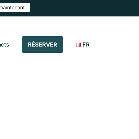
maintenant !
acts
RÉSERVER
FR