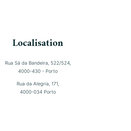
Localisation
Rua Sá da Bandeira, 522/524,
4000-430 - Porto
Rua da Alegria, 171,
4000-034 Porto