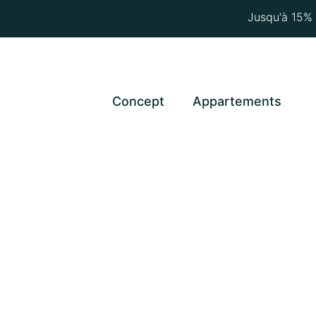
Jusqu'à 15% 
Concept
Appartements