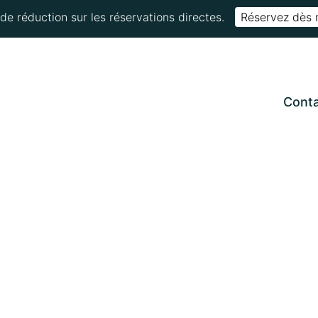
de réduction sur les réservations directes.
Réservez dès 
Cont