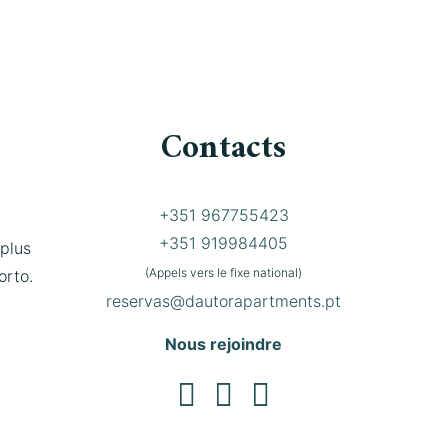
Contacts
+351 967755423
+351 919984405
plus
(Appels vers le fixe national)
orto.
reservas@dautorapartments.pt
Nous rejoindre