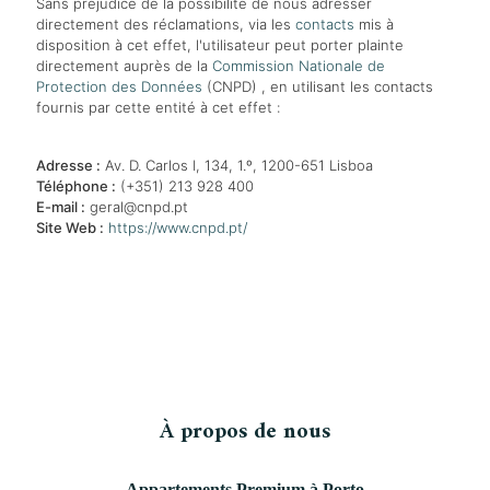
Sans préjudice de la possibilité de nous adresser
directement des réclamations, via les
contacts
mis à
disposition à cet effet, l'utilisateur peut porter plainte
directement auprès de la
Commission Nationale de
Protection des Données
(CNPD) , en utilisant les contacts
fournis par cette entité à cet effet :
Adresse :
Av. D. Carlos I, 134, 1.º, 1200-651 Lisboa
Téléphone :
(+351) 213 928 400
E-mail :
geral@cnpd.pt
Site Web :
https://www.cnpd.pt/
À propos de nous
Appartements Premium à Porto