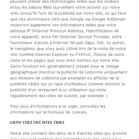
peuvent utiliser des technologies telles que les cookies
et/ou les balises Web (surveillant votre activité sur notre
site) lorsqu'ils font de la publicité sur notre site, ce qui fera
que ces annonceurs (tels que Google via Google AdSense)
recevront également vos informations telles que votre
adresse IP (Internet Protocol Address, l'identification de
votre appareil), votre FAI (Internet Service Provider, votre
fournisseur d'accès à Internet tel que Sapo, Clix, ou autre),
le navigateur que vous avez utilisé lors de la visite de notre
site (comme Internet Explorer ou Firefox), l'heure de votre
visite et les pages que vous avez visitées sur notre site.
Cette fonction est généralement utilisée pour le ciblage
géographique (montrer la publicité de Lisbonne uniquement
aux lecteurs de Lisbonne par exemple) ou afficher de la
publicité ciblée sur un type d'utilisateur (comme montrer la
publicité d'un restaurant à un utilisateur qui visite
régulièrement des sites de cuisine, par exemple. ).
Pour plus d'informations à ce sujet, consultez les
informations sur la
Politique de cookies
.
LIENS VERS DES SITES TIERS
Notre site contient des liens vers d'autres sites qui, à notre