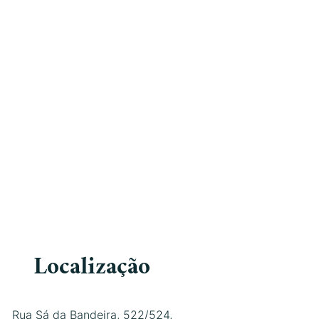
Localização
Rua Sá da Bandeira, 522/524,