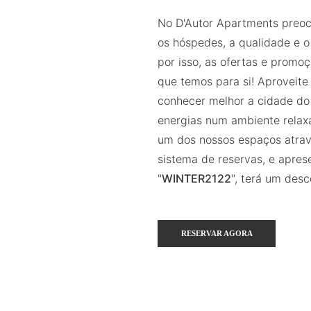
No D'Autor Apartments pre
os hóspedes, a qualidade e o
por isso, as ofertas e promo
que temos para si! Aproveite
conhecer melhor a cidade do
energias num ambiente relax
um dos nossos espaços atrav
sistema de reservas, e apres
"
WINTER2122
", terá um des
RESERVAR AGORA