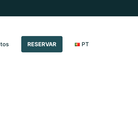
tos
RESERVAR
PT