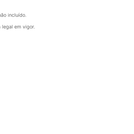
o incluído.
 legal em vigor.