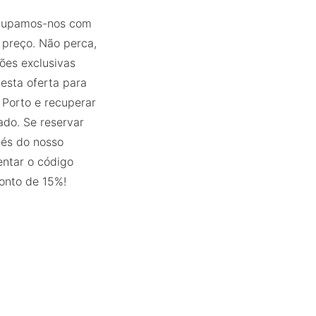
ocupamos-nos com
 preço. Não perca,
ções exclusivas
 esta oferta para
 Porto e recuperar
ado. Se reservar
és do nosso
entar o código
conto de 15%!