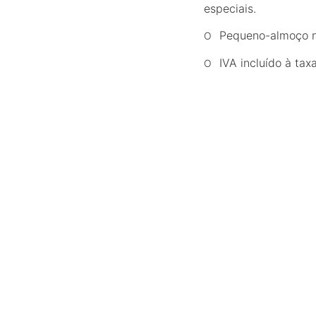
especiais.
Pequeno-almoço nã
IVA incluído à taxa